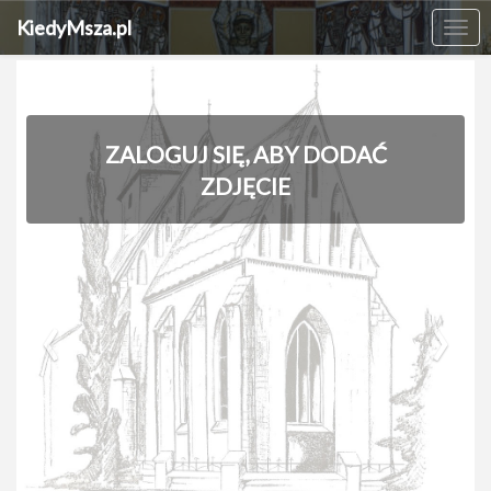
KiedyMsza.pl
Me
ZALOGUJ SIĘ, ABY DODAĆ
ZDJĘCIE
‹
›