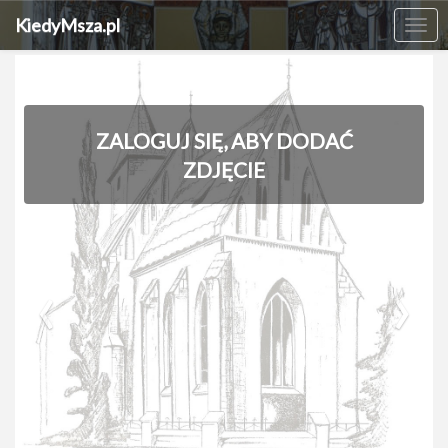
KiedyMsza.pl
Me
ZALOGUJ SIĘ, ABY DODAĆ
ZDJĘCIE
‹
›